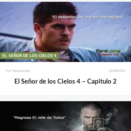
EL SEÑOR DE LOS CIELOS 4
Por
Telenovelas
03/28/2016
El Señor de los Cielos 4 – Capitulo 2