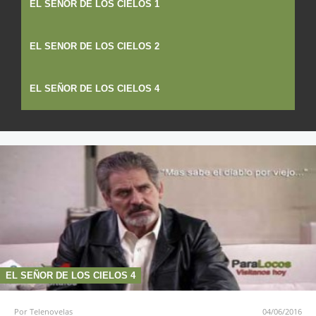
EL SENOR DE LOS CIELOS 1
EL SENOR DE LOS CIELOS 2
EL SEÑOR DE LOS CIELOS 4
EL SEÑOR DE LOS CIELOS 4
Por
Telenovelas
04/06/2016