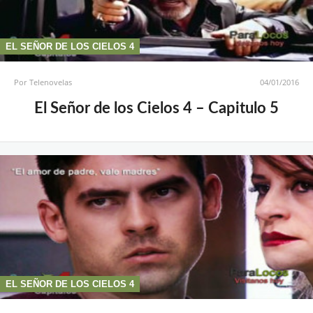
EL SEÑOR DE LOS CIELOS 4
Por
Telenovelas
04/01/2016
El Señor de los Cielos 4 – Capitulo 5
EL SEÑOR DE LOS CIELOS 4