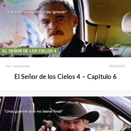
EL SEÑOR DE LOS CIELOS 4
Por
Telenovelas
04/04/2016
El Señor de los Cielos 4 – Capitulo 6