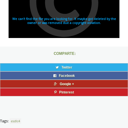
COMPARTE:
Twitter
Facebook
Google +
Pinterest
Tags:
esdlc4