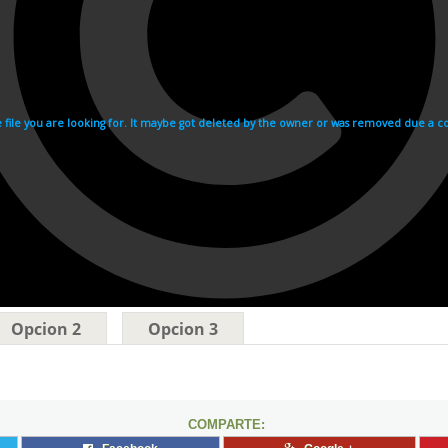
Opcion 2
Opcion 3
COMPARTE: