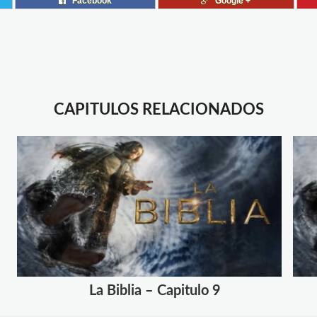
Facebook
Google +
CAPITULOS RELACIONADOS
La Biblia – Capitulo 9