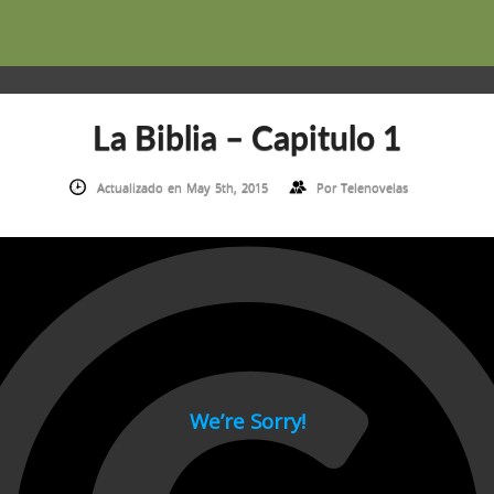
La Biblia – Capitulo 1
Actualizado en May 5th, 2015
Por
Telenovelas