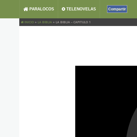
PARALOCOS
TELENOVELAS
Compartir
INICIO
»
LA BIBLIA
»
LA BIBLIA – CAPITULO 1