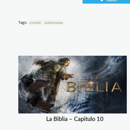
Twitter
Tags:
novelas
subtituladas
La Biblia – Capitulo 10