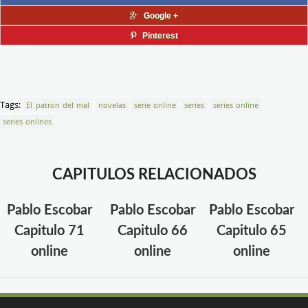
Google +
Pinterest
Tags:
El patron del mal
novelas
serie online
series
series online
series onlines
CAPITULOS RELACIONADOS
Pablo Escobar
Pablo Escobar
Pablo Escobar
Capitulo 71
Capitulo 66
Capitulo 65
online
online
online