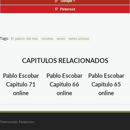
Google +
Pinterest
Tags:
El patron del mal
novelas
series
series onlines
CAPITULOS RELACIONADOS
Pablo Escobar
Pablo Escobar
Pablo Escobar
Capitulo 71
Capitulo 66
Capitulo 65
online
online
online
Telenovelas ParaLocos