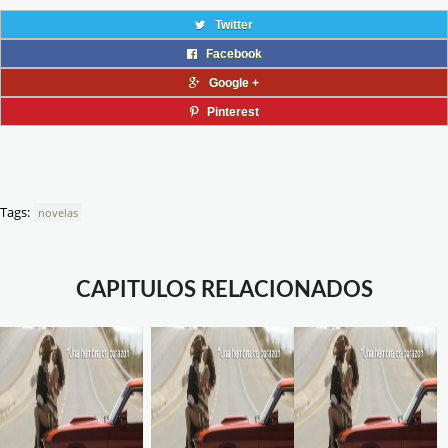
Twitter
Facebook
Google +
Pinterest
Tags:
novelas
CAPITULOS RELACIONADOS