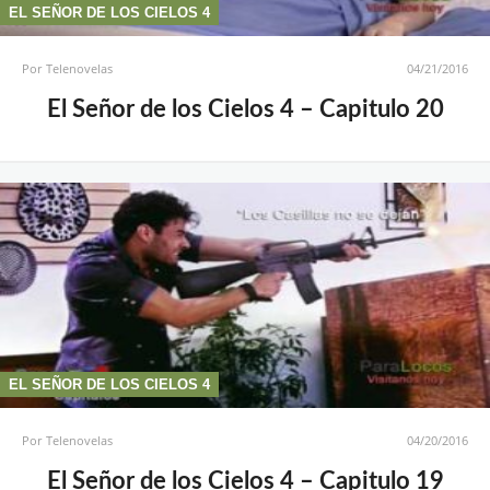
EL SEÑOR DE LOS CIELOS 4
Por
Telenovelas
04/21/2016
El Señor de los Cielos 4 – Capitulo 20
EL SEÑOR DE LOS CIELOS 4
Por
Telenovelas
04/20/2016
El Señor de los Cielos 4 – Capitulo 19