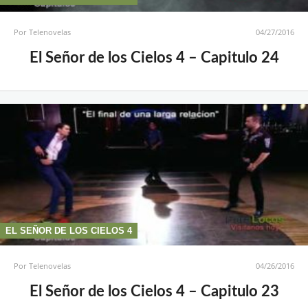
Por
Telenovelas
04/27/2016
El Señor de los Cielos 4 – Capitulo 24
EL SEÑOR DE LOS CIELOS 4
Por
Telenovelas
04/26/2016
El Señor de los Cielos 4 – Capitulo 23