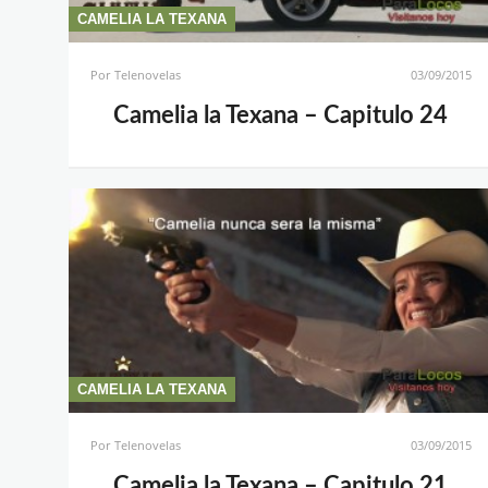
CAMELIA LA TEXANA
Por
Telenovelas
03/09/2015
Camelia la Texana – Capitulo 24
CAMELIA LA TEXANA
Por
Telenovelas
03/09/2015
Camelia la Texana – Capitulo 21