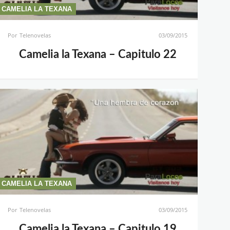
CAMELIA LA TEXANA
Por
Telenovelas
03/09/2015
Camelia la Texana – Capitulo 22
CAMELIA LA TEXANA
Por
Telenovelas
03/09/2015
Camelia la Texana – Capitulo 19