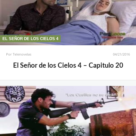
EL SEÑOR DE LOS CIELOS 4
Por
Telenovelas
04/21/2016
El Señor de los Cielos 4 – Capitulo 20