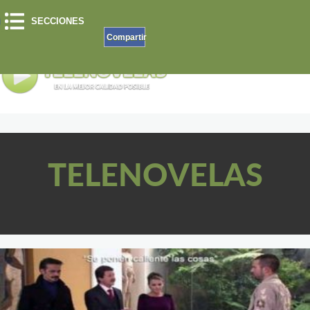
SECCIONES
Compartir
TELENOVELAS