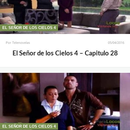
EL SEÑOR DE LOS CIELOS 4
Por
Telenovelas
05/04/2016
El Señor de los Cielos 4 – Capitulo 28
EL SEÑOR DE LOS CIELOS 4