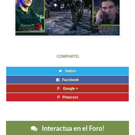
COMPARTE:
Twitter
Facebook
Google +
Pinterest
Interactua en el Foro!