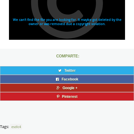
COMPARTE:
Twitter
Facebook
Google +
Pinterest
Tags:
esdlc4