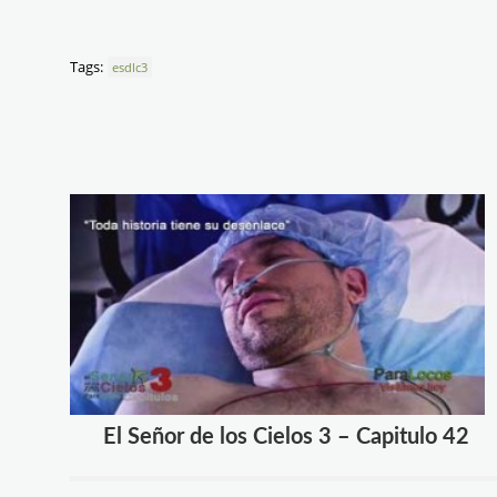
Tags:
esdlc3
El Señor de los Cielos 3 – Capitulo 42