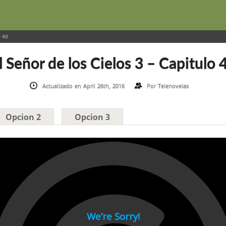
 40
l Señor de los Cielos 3 – Capitulo 
Actualizado en April 26th, 2016
Por
Telenovelas
Opcion 2
Opcion 3