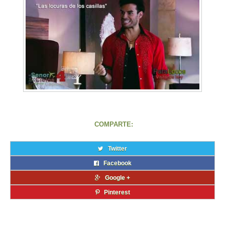
COMPARTE:
Twitter
Facebook
Google +
Pinterest