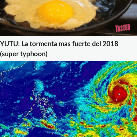
YUTU: La tormenta mas fuerte del 2018
(super typhoon)