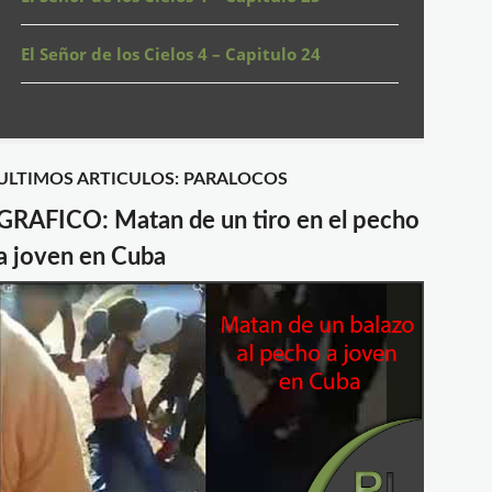
El Señor de los Cielos 4 – Capitulo 24
ULTIMOS ARTICULOS: PARALOCOS
GRAFICO: Matan de un tiro en el pecho
a joven en Cuba