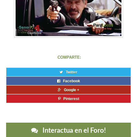
COMPARTE:
Twitter
Facebook
Google +
Pinterest
Interactua en el Foro!