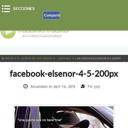
SECCIONES
Compartir
INICIO
»
EL SEÑOR DE LOS CIELOS 4 - CAPITULO 5
»
FACEBOOK-ELSENOR-4-5-200PX
facebook-elsenor-4-5-200px
Actualizado en April 1st, 2016
Por
yoyi