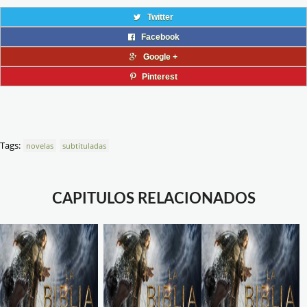
Twitter
Facebook
Google +
Pinterest
Tags:
novelas
subtituladas
CAPITULOS RELACIONADOS