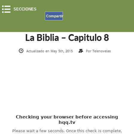
SECCIONES
Compartir
INICIO
»
LA BIBLIA
»
LA BIBLIA – CAPITULO 8
La Biblia – Capitulo 8
Actualizado en May 5th, 2015
Por
Telenovelas