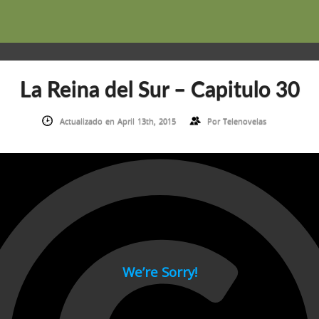
La Reina del Sur – Capitulo 30
Actualizado en April 13th, 2015
Por
Telenovelas