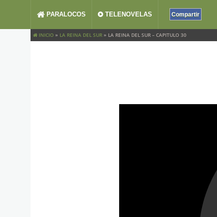
PARALOCOS
TELENOVELAS
Compartir
INICIO
»
LA REINA DEL SUR
»
LA REINA DEL SUR – CAPITULO 30