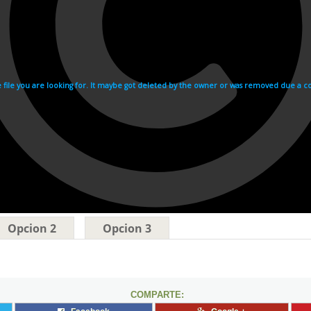
Opcion 2
Opcion 3
COMPARTE: