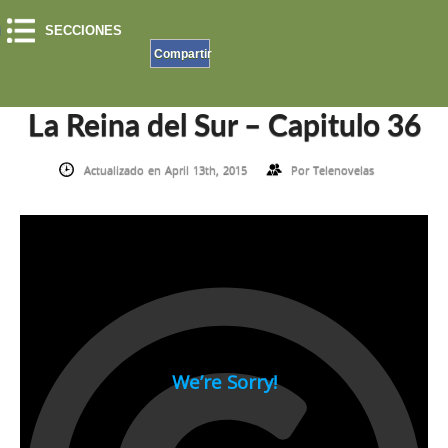
SECCIONES
Compartir
INICIO
»
LA REINA DEL SUR
»
LA REINA DEL SUR – CAPITULO 36
La Reina del Sur – Capitulo 36
Actualizado en April 13th, 2015
Por
Telenovelas