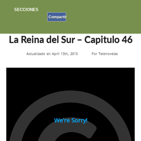
SECCIONES
Compartir
INICIO
»
LA REINA DEL SUR
»
LA REINA DEL SUR – CAPITULO 46
La Reina del Sur – Capitulo 46
Actualizado en April 13th, 2015
Por
Telenovelas