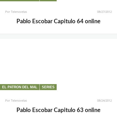
Por
Telenovelas
08/27/2012
Pablo Escobar Capitulo 64 online
EL PATRON DEL MAL
SERIES
Por
Telenovelas
08/24/2012
Pablo Escobar Capitulo 63 online