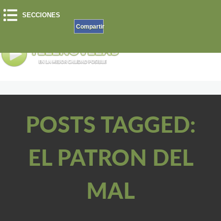
SECCIONES
Compartir
POSTS TAGGED:
EL PATRON DEL
MAL