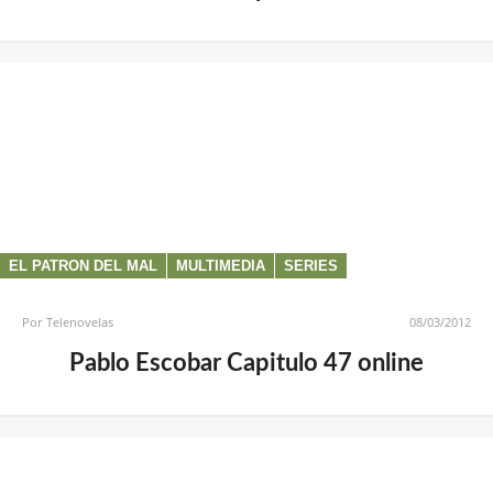
EL PATRON DEL MAL
MULTIMEDIA
SERIES
Por
Telenovelas
08/03/2012
Pablo Escobar Capitulo 47 online