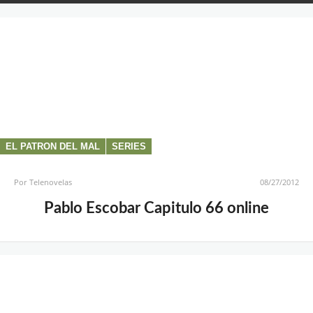
EL PATRON DEL MAL
SERIES
Por
Telenovelas
08/27/2012
Pablo Escobar Capitulo 66 online