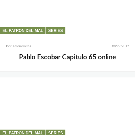
EL PATRON DEL MAL
SERIES
Por
Telenovelas
08/27/2012
Pablo Escobar Capitulo 65 online
EL PATRON DEL MAL
SERIES