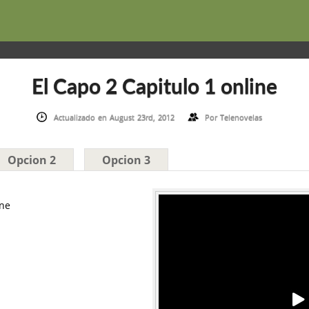
El Capo 2 Capitulo 1 online
Actualizado en August 23rd, 2012
Por
Telenovelas
Opcion 2
Opcion 3
ine