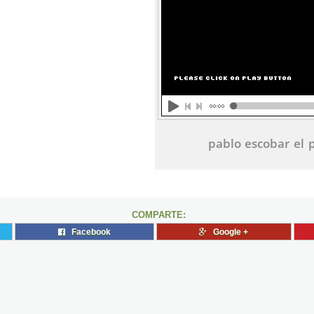
pablo escobar el 
COMPARTE:
Facebook
Google +