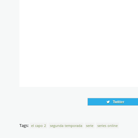
Twitter
Tags:
el capo 2
segunda temporada
serie
series online