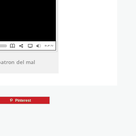
patron del mal
Pinterest