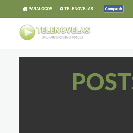
PARALOCOS
TELENOVELAS
Compartir
POST