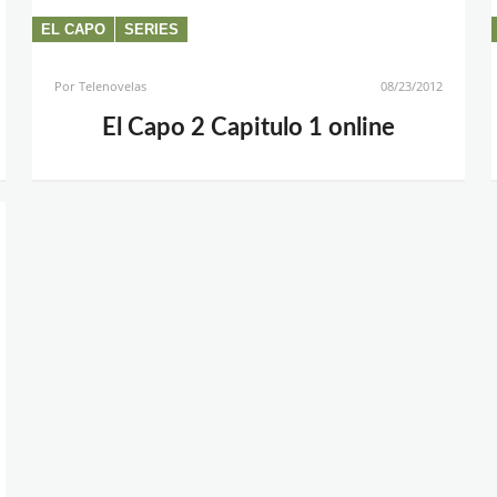
EL CAPO
SERIES
Por
Telenovelas
08/23/2012
El Capo 2 Capitulo 1 online