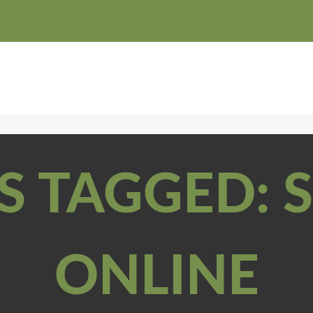
S TAGGED: S
ONLINE