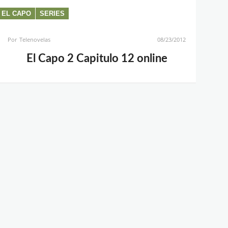
EL CAPO
SERIES
Por
Telenovelas
08/23/2012
El Capo 2 Capitulo 12 online