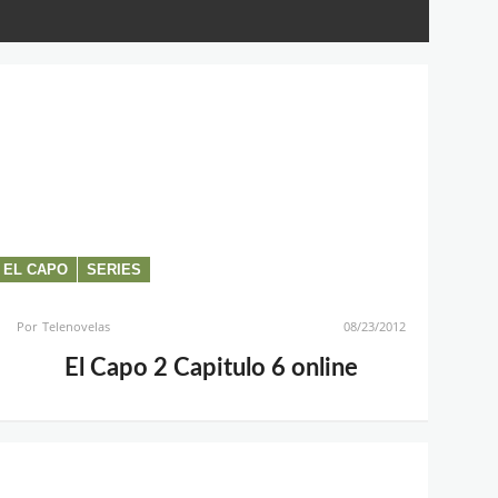
EL CAPO
SERIES
Por
Telenovelas
08/23/2012
El Capo 2 Capitulo 6 online