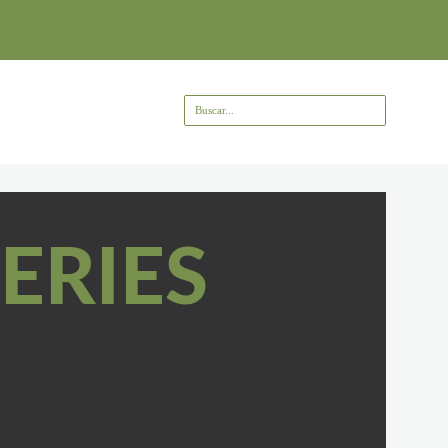
ERIES