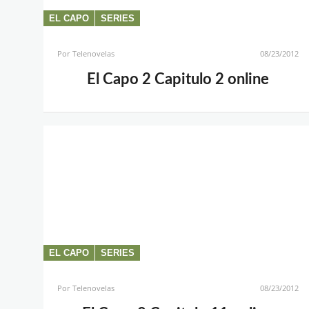
EL CAPO
SERIES
Por
Telenovelas
08/23/2012
El Capo 2 Capitulo 2 online
EL CAPO
SERIES
Por
Telenovelas
08/23/2012