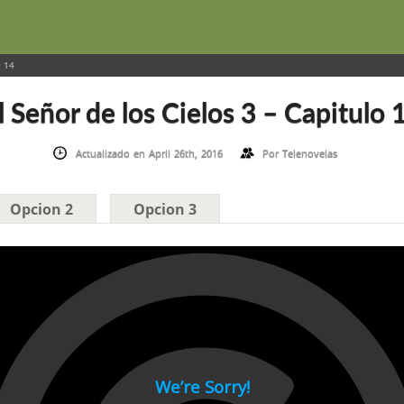
 14
l Señor de los Cielos 3 – Capitulo 
Actualizado en April 26th, 2016
Por
Telenovelas
Opcion 2
Opcion 3