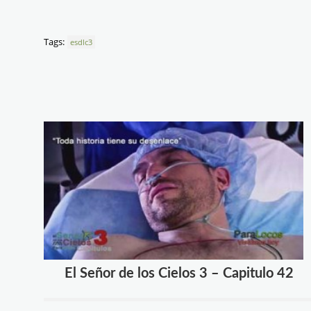
Tags:
esdlc3
El Señor de los Cielos 3 – Capitulo 42