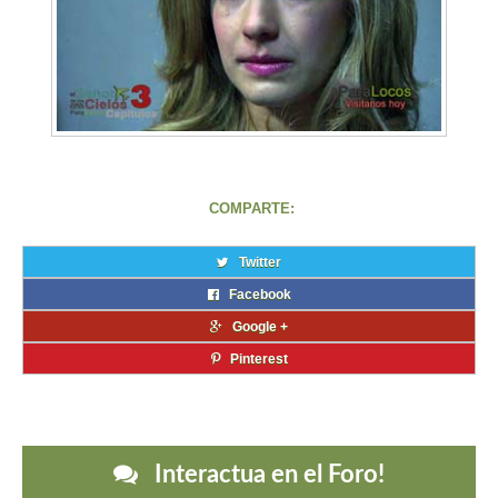
COMPARTE:
Twitter
Facebook
Google +
Pinterest
Interactua en el Foro!