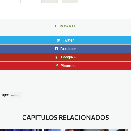
COMPARTE:
Twitter
Facebook
Google +
Pinterest
Tags:
esdlc3
CAPITULOS RELACIONADOS