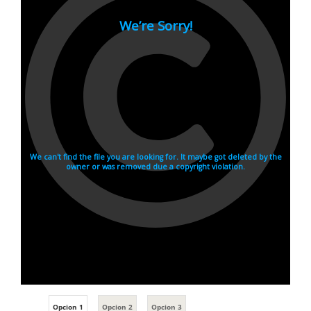
Opcion 1
Opcion 2
Opcion 3