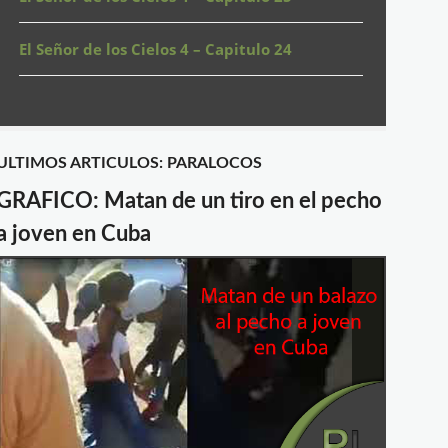
El Señor de los Cielos 4 – Capitulo 24
ULTIMOS ARTICULOS: PARALOCOS
GRAFICO: Matan de un tiro en el pecho
a joven en Cuba