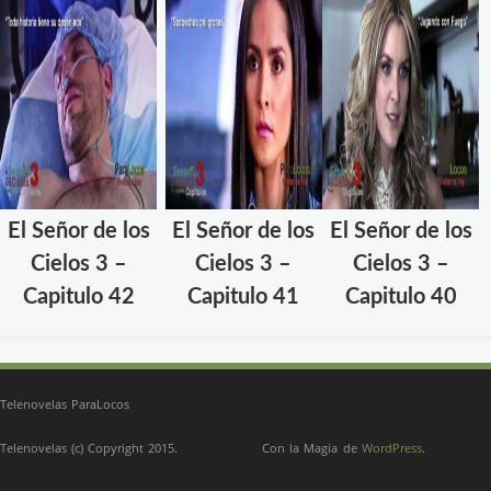
El Señor de los
El Señor de los
El Señor de los
Cielos 3 –
Cielos 3 –
Cielos 3 –
Capitulo 42
Capitulo 41
Capitulo 40
Telenovelas ParaLocos
Telenovelas (c) Copyright 2015.
Con la Magia de
WordPress
.