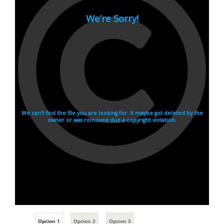
Opcion 1
Opcion 2
Opcion 3