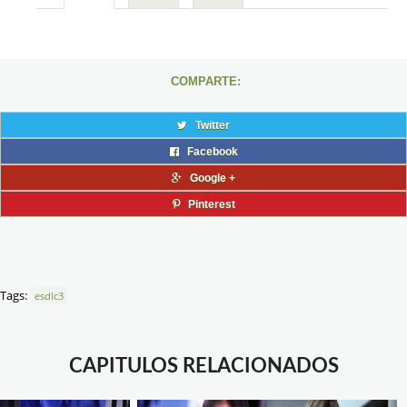
COMPARTE:
Twitter
Facebook
Google +
Pinterest
Tags:
esdlc3
CAPITULOS RELACIONADOS