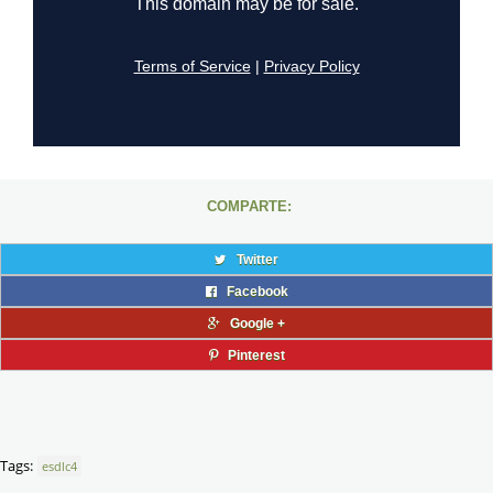
COMPARTE:
Twitter
Facebook
Google +
Pinterest
Tags:
esdlc4