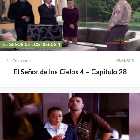
EL SEÑOR DE LOS CIELOS 4
Por
Telenovelas
05/04/2016
El Señor de los Cielos 4 – Capitulo 28