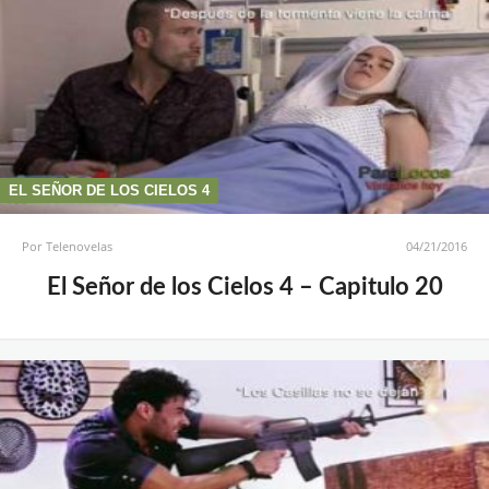
EL SEÑOR DE LOS CIELOS 4
Por
Telenovelas
04/21/2016
El Señor de los Cielos 4 – Capitulo 20