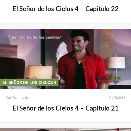
El Señor de los Cielos 4 – Capitulo 22
EL SEÑOR DE LOS CIELOS 4
Por
Telenovelas
04/25/2016
El Señor de los Cielos 4 – Capitulo 21