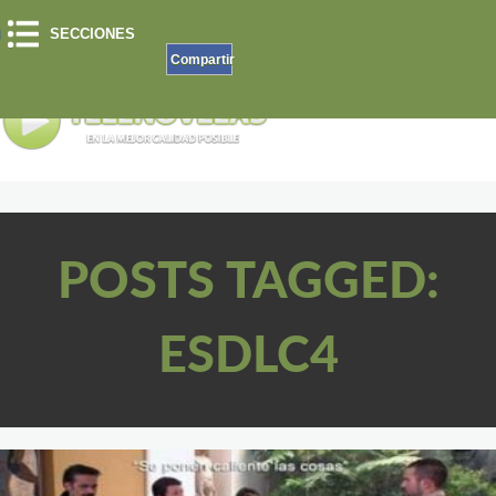
SECCIONES
Compartir
POSTS TAGGED:
ESDLC4