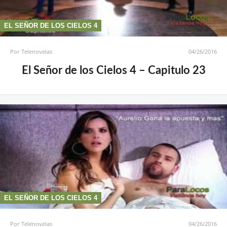
EL SEÑOR DE LOS CIELOS 4
Por
Telenovelas
04/26/2016
El Señor de los Cielos 4 – Capitulo 23
EL SEÑOR DE LOS CIELOS 4
Por
Telenovelas
04/26/2016