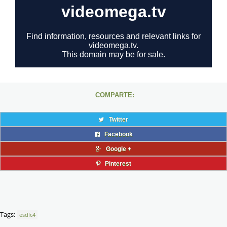
COMPARTE:
Twitter
Facebook
Google +
Pinterest
Tags:
esdlc4