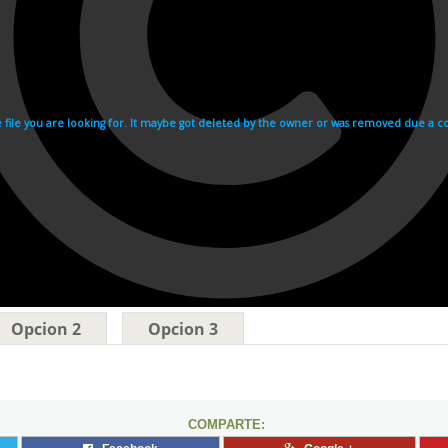
Opcion 2
Opcion 3
COMPARTE: