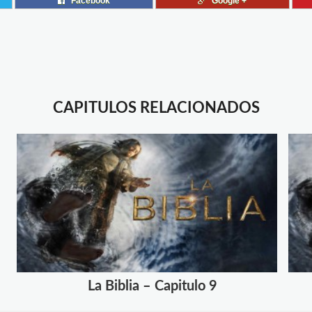
Facebook
Google +
CAPITULOS RELACIONADOS
La Biblia – Capitulo 9