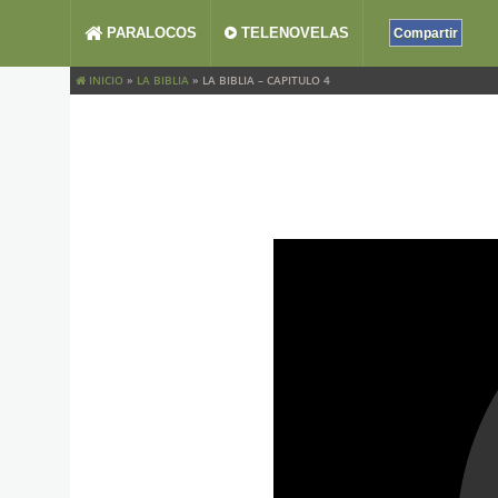
PARALOCOS
TELENOVELAS
Compartir
INICIO
»
LA BIBLIA
»
LA BIBLIA – CAPITULO 4