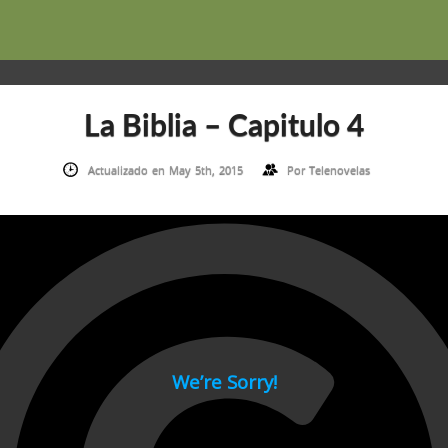
La Biblia – Capitulo 4
Actualizado en May 5th, 2015
Por
Telenovelas