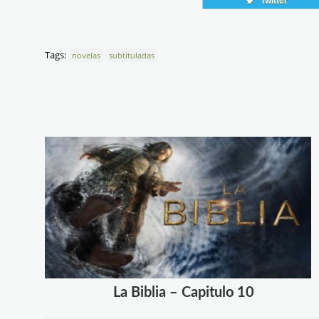
Twitter
Tags:
novelas
subtituladas
La Biblia – Capitulo 10