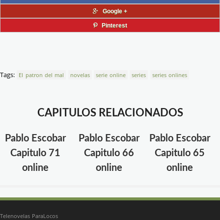
Google +
Pinterest
Tags:
El patron del mal
novelas
serie online
series
series onlines
CAPITULOS RELACIONADOS
Pablo Escobar
Pablo Escobar
Pablo Escobar
Capitulo 71
Capitulo 66
Capitulo 65
online
online
online
Telenovelas ParaLocos