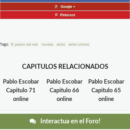
Google +
Pinterest
Tags:
El patron del mal
novelas
series
series onlines
CAPITULOS RELACIONADOS
Pablo Escobar
Pablo Escobar
Pablo Escobar
Capitulo 71
Capitulo 66
Capitulo 65
online
online
online
Interactua en el Foro!