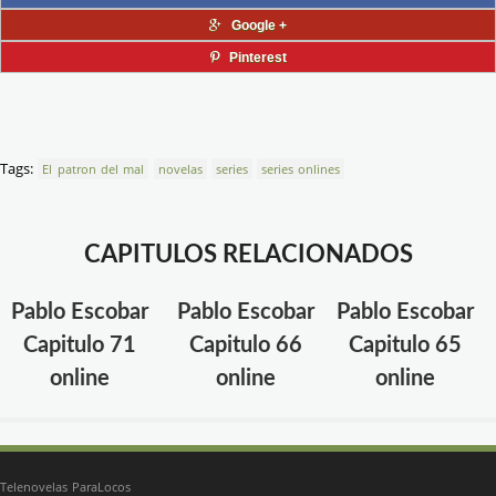
Google +
Pinterest
Tags:
El patron del mal
novelas
series
series onlines
CAPITULOS RELACIONADOS
Pablo Escobar
Pablo Escobar
Pablo Escobar
Capitulo 71
Capitulo 66
Capitulo 65
online
online
online
Telenovelas ParaLocos