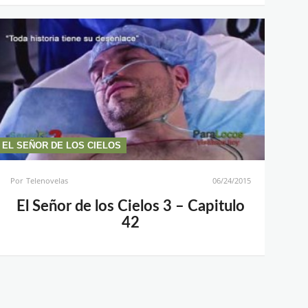
EL SEÑOR DE LOS CIELOS
Por
Telenovelas
06/24/2015
El Señor de los Cielos 3 – Capitulo
42