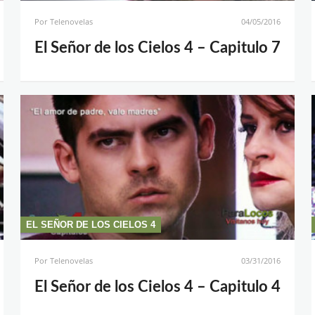
Por
Telenovelas
04/05/2016
El Señor de los Cielos 4 – Capitulo 7
EL SEÑOR DE LOS CIELOS 4
Por
Telenovelas
03/31/2016
El Señor de los Cielos 4 – Capitulo 4