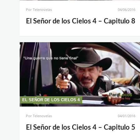
Por
Telenovelas
04/06/2016
El Señor de los Cielos 4 – Capitulo 8
EL SEÑOR DE LOS CIELOS 4
Por
Telenovelas
04/01/2016
El Señor de los Cielos 4 – Capitulo 5