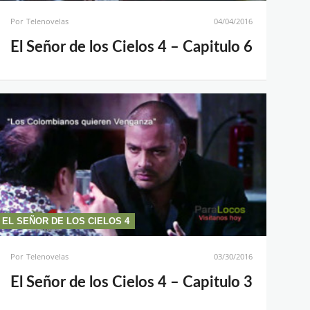
Por
Telenovelas
04/04/2016
El Señor de los Cielos 4 – Capitulo 6
EL SEÑOR DE LOS CIELOS 4
Por
Telenovelas
03/30/2016
El Señor de los Cielos 4 – Capitulo 3