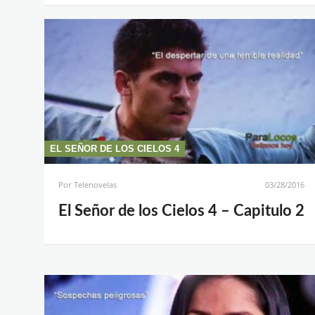
EL SEÑOR DE LOS CIELOS 4
Por
Telenovelas
03/28/2016
El Señor de los Cielos 4 – Capitulo 2